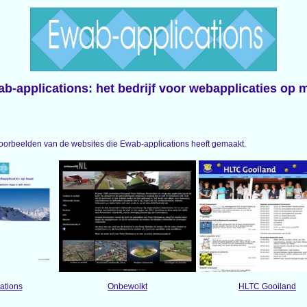
b-applications: het bedrijf voor webapplicaties op 
oorbeelden van de websites die Ewab-applications heeft gemaakt.
ations
Onbewolkt
HLTC Gooiland