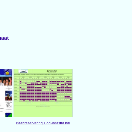
maat
Baanreservering Tiod-Adastra hal