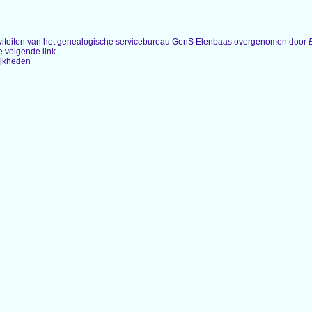
tiviteiten van het genealogische servicebureau GenS Elenbaas overgenomen door
e volgende link.
ijkheden