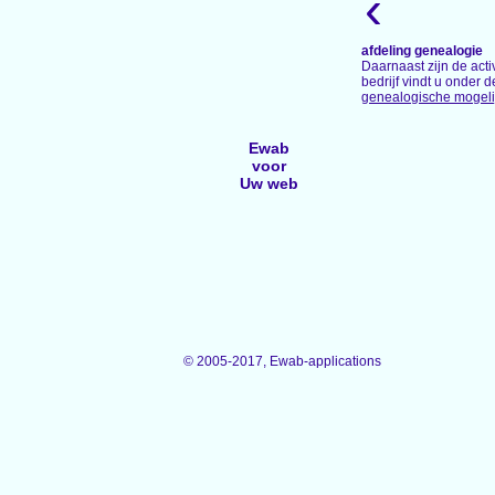
‹
afdeling genealogie
Daarnaast zijn de ac
bedrijf vindt u onder d
genealogische mogel
Ewab
voor
Uw web
© 2005-2017, Ewab-applications