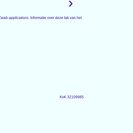
›
Ewab-applications
. Informatie over deze tak van het
KvK 32109985